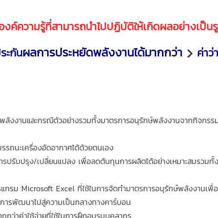
้องค์ความรู้ที่สามารถนำไปปฏิบัติให้เกิดผลอย่างเป็น
ผลการประหยัดพลังงานได้มากกว่า
ประกัน
ค่าว่
ังงานและกรณีตัวอย่างรวมทั้งมาตรการอนุรักษ์พลังงานจากกิจกรรมระ
รรถนะเครื่องอัดอากาศได้ด้วยตนเอง
รับปรุง/เปลี่ยนแปลง เพื่อลดต้นทุนการผลิตได้อย่างเหมาะสมรวมทั้งส
กรม Microsoft Excel ที่ใช้ในการจัดทำมาตรการอนุรักษ์พลังงานเพื่อ
นการพัฒนาไปสู่ความเป็นกลางทางคาร์บอน
ากกว่าค่าใช้จ่ายที่ใช้ในการฝึกอบรม
บุคลากร