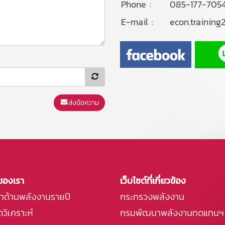
Phone :
085-177-705
E-mail :
econ.trainin
ส่งข้อความ
ของเรา
เว็บไซต์ที่เกี่ยวข้อง
กษาด้านพลังงานรายปี
กระทรวงพลังงาน
วิเคราะห์
กรมพัฒนาพลังงานทดแทนฯ