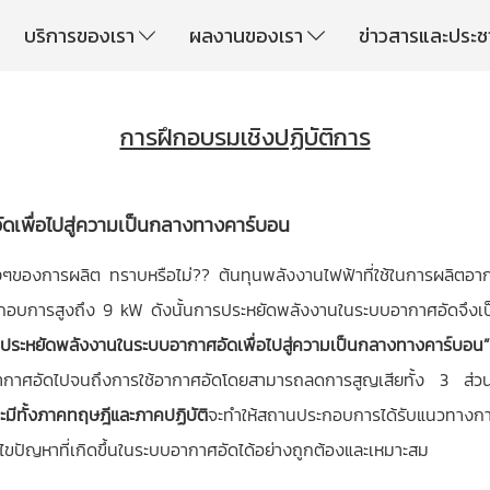
บริการของเรา
ผลงานของเรา
ข่าวสารและประช
การฝึกอบรมเชิงปฏิบัติการ
ัดเพื่อไปสู่ความเป็นกลางทางคาร์บอน
งๆของการผลิต ทราบหรือไม่?? ต้นทุนพลังงานไฟฟ้าที่ใช้ในการผลิต
อบการสูงถึง 9 kW ดังนั้นการประหยัดพลังงานในระบบอากาศอัดจึงเป
ารประหยัดพลังงานในระบบอากาศอัดเพื่อไปสู่ความเป็นกลางทางคาร์บ
ยอากาศอัดไปจนถึงการใช้อากาศอัดโดยสามารถลดการสูญเสียทั้ง 3 ส่วนได
มีทั้งภาคทฤษฎีและภาคปฏิบัติ
จะทำให้สถานประกอบการได้รับแนวทางการ
ก้ไขปัญหาที่เกิดขึ้นในระบบอากาศอัดได้อย่างถูกต้องและเหมาะสม