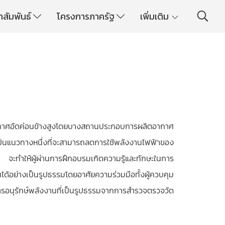
าสัมพันธ์
โครงการภาครัฐ
เพิ่มเติม
อากาศอัดค่อนข้างสูงโดยบางสถานประกอบการผลิตอากาศ
็นแนวทางหนึ่งที่จะสามารถลดการใช้พลังงานไฟฟ้าของ
อน”
จะทำให้ผู้ผ่านการฝึกอบรมเกิดความรู้และทักษะในการ
้อย่างเป็นรูปธรรมโดยอาศัยความร่วมมือทั้งผู้ควบคุม
อนุรักษ์พลังงานที่เป็นรูปธรรมจากการสำรวจตรวจวัด