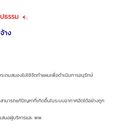
รูปธรรม
าจ้าง
ดมสมองไปใช้จัดทำแผนเพื่อดำเนินการอนุรักษ์
ามารถแก้ปัญหาที่เกิดขึ้นในระบบอากาศอัดได้อย่างถูก
เสนอผู้บริหารและ พพ.