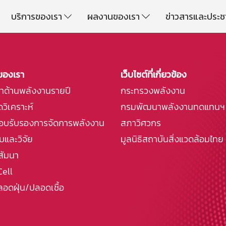
บริการของเรา
ผลงานของเรา
ข่าวสารและประช
ของเรา
เว็บไซต์ที่เกี่ยวข้อง
กษาด้านพลังงานรายปี
กระทรวงพลังงาน
วิเคราะห์
กรมพัฒนาพลังงานทดแทนฯ
อบรับรองการจัดการพลังงาน
สภาวิศวกร
และวิจัย
มูลนิธิสถาบันสิ่งแวดล้อมไทย
สัมนา
Cell
อดฝุ่น/ปลอดเชื้อ