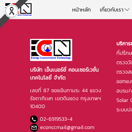
หน้าหลัก
เกี่ยวกับเรา
บริการ
ที่ปรึ
ตรวจวัด
บริษัท เอ็นเนอร์ยี่ คอนเซอร์เวชั่น
ตรวจส
เทคโนโลยี่ จำกัด
ออกแบบ
เลขที่ 87 ซอยอินทามระ 44 แขวง
อบรม/
รัชดาภิเษก เขตดินแดง กรุงเทพฯ
Solar 
10400
ระบบปล
02-6919533
-4
econccmail@gmail.com