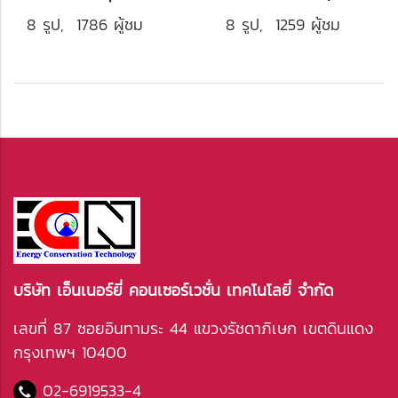
8 รูป, 1786 ผู้ชม
8 รูป, 1259 ผู้ชม
บริษัท เอ็นเนอร์ยี่ คอนเซอร์เวชั่น เทคโนโลยี่ จำกัด
เลขที่ 87 ซอยอินทามระ 44 แขวงรัชดาภิเษก เขตดินแดง
กรุงเทพฯ 10400
02-6919533
-4