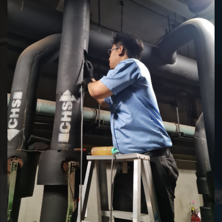
ตรวจวัดสมรรถนะปั๊มน้ำ