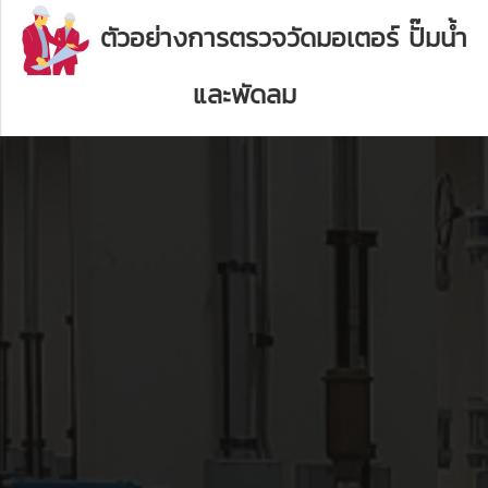
ตัวอย่างการตรวจวัดมอเตอร์ ปั๊มน้ำ
และพัดลม
ตรวจวัดพลังงานของมอเตอร์