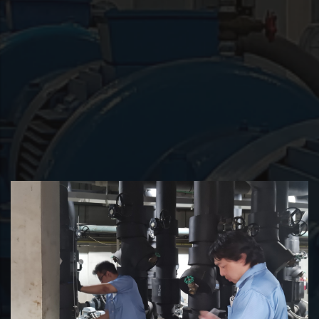
ตรวจสอบและวินิจฉัย