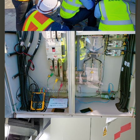
บันทึกค่าพลังงานไฟฟ้า