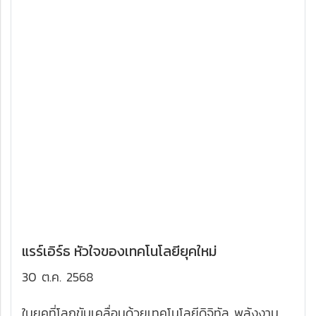
แรร์เอิร์ธ หัวใจของเทคโนโลยียุคใหม่
30 ต.ค. 2568
ในยุคที่โลกขับเคลื่อนด้วยเทคโนโลยีดิจิทัล พลังงาน