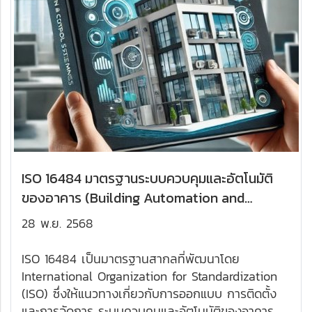
ISO 16484 มาตรฐานระบบควบคุมและอัตโนมัติ
ของอาคาร (Building Automation and
Control Systems - BACS)
28 พ.ย. 2568
ISO 16484 เป็นมาตรฐานสากลที่พัฒนาโดย
International Organization for Standardization
(ISO) ซึ่งให้แนวทางเกี่ยวกับการออกแบบ การติดตั้ง
และการจัดการ ระบบควบคุมและอัตโนมัติของอาคาร