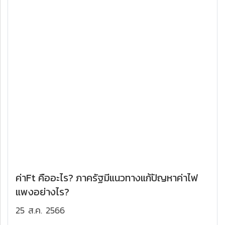
ค่าFt คืออะไร? ภาครัฐมีแนวทางแก้ปัญหาค่าไฟ
แพงอย่างไร?
25 ส.ค. 2566