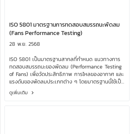
ISO 5801 มาตรฐานการทดสอบสมรรถนะพัดลม
(Fans Performance Testing)
28 พ.ย. 2568
ISO 5801 เป็นมาตรฐานสากลที่กำหนด แนวทางการ
ทดสอบสมรรถนะของพัดลม (Performance Testing
of Fans) เพื่อวัดประสิทธิภาพ การไหลของอากาศ และ
แรงดันของพัดลมประเภทต่าง ๆ โดยมาตรฐานนี้ใช้เป็น
แนวทางสำหรับผู้ผลิต วิศวกร และนักออกแบบระบบ
ดูเพิ่มเติม
ระบายอากาศ เพื่อให้มั่นใจว่าพัดลมสามารถทำงานได้
ตามข้อกำหนดและมีประสิทธิภาพสูงสุด