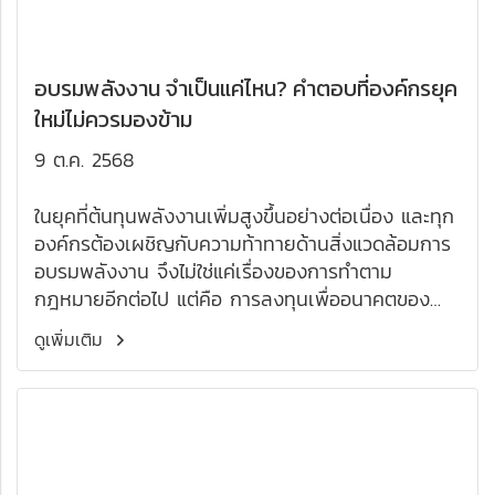
อบรมพลังงาน จำเป็นแค่ไหน? คำตอบที่องค์กรยุค
ใหม่ไม่ควรมองข้าม
9 ต.ค. 2568
ในยุคที่ต้นทุนพลังงานเพิ่มสูงขึ้นอย่างต่อเนื่อง และทุก
องค์กรต้องเผชิญกับความท้าทายด้านสิ่งแวดล้อมการ
อบรมพลังงาน จึงไม่ใช่แค่เรื่องของการทำตาม
กฎหมายอีกต่อไป แต่คือ การลงทุนเพื่ออนาคตของ
องค์กร ที่ให้ผลตอบแทนอย่างยั่งยืน ทั้งในด้านต้นทุน
ดูเพิ่มเติม
ประสิทธิภาพ และภาพลักษณ์องค์กร