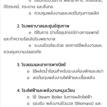
o ใช้ในกระบวนการ ผลิตอาหาร, เครื่องดื่ม,
ปิโตรเคมี, กระดาษ และสิ่งทอ
o ควบคุมพลังงานและลดต้นทุนการผลิต
2. โรงพยาบาลและศูนย์สุขภาพ
o ใช้ในการ ฆ่าเชื้ออุปกรณ์ทางการแพทย์
และทำความร้อนในโรงพยาบาล
o ระบบอัจฉริยะช่วย ลดการใช้พลังงานและ
ควบคุมความปลอดภัย
3. โรงแรมและอาคารพาณิชย์
o ใช้ผลิตน้ำร้อนสำหรับระบบห้องพักและสปา
o ลดต้นทุนพลังงานไฟฟ้าและเชื้อเพลิง
4. โรงไฟฟ้าและพลังงานหมุนเวียน
o ใช้ Steam Boiler ในการผลิตไฟฟ้า
o รองรับ พลังงานชีวมวล (Biomass) และ