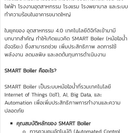
ไฟฟ้า โรงงานอุตสาหกรรม โรงแรม โรงพยาบาล และระบบ
ทำความร้อนในอาคารขนาดใหญ่
ในยุคของ อุตสาหกรรม 4.0 เทคโนโลยีดิจิทัลเข้ามามี
บทบาทสำคัญ ทำให้เกิดแนวคิด SMART Boiler (หม้อไอน้ำ
อัจฉริยะ) ซึ่งสามารถช่วย เพิ่มประสิทธิภาพ ลดการใช้
พลังงาน ลดมลพิษ และลดต้นทุนการดำเนินงาน
SMART Boiler คืออะไร?
SMART Boiler เป็นระบบหม้อไอน้ำที่รวมเทคโนโลยี
Internet of Things (IoT), AI, Big Data, และ
Automation เพื่อเพิ่มประสิทธิภาพการทำงานและความ
ปลอดภัย
คุณสมบัติหลักของ SMART Boiler
o การควบคุมอัตโนมัติ (Automated Control