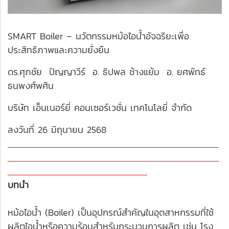
SMART Boiler – นวัตกรรมหม้อไอน้ำอัจฉริยะเพื่อ
ประสิทธิภาพและความยั่งยืน
ดร.ศุภชัย ปัญญาวีร์ อ. ธิปพล ช้างแย้ม อ. ยศพัทธ์
ธนพงศ์พศิน
บริษัท เอ็นเนอร์ยี่ คอนเซอร์เวชั่น เทคโนโลยี่ จำกัด
ลงวันที่ 26 มิถุนายน 2568
บทนำ
หม้อไอน้ำ (Boiler) เป็นอุปกรณ์สำคัญในอุตสาหกรรมที่ใช้
ผลิตไอน้ำหรือความร้อนสำหรับกระบวนการผลิต เช่น โรง