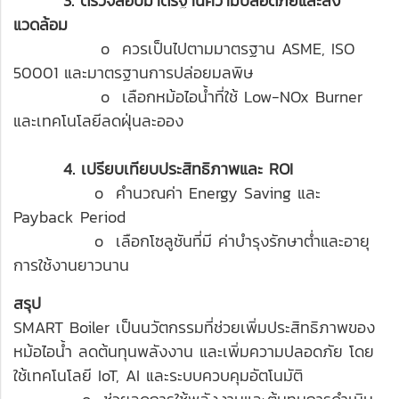
3. ตรวจสอบมาตรฐานความปลอดภัยและสิ่ง
แวดล้อม
o ควรเป็นไปตามมาตรฐาน ASME, ISO
50001 และมาตรฐานการปล่อยมลพิษ
o เลือกหม้อไอน้ำที่ใช้ Low-NOx Burner
และเทคโนโลยีลดฝุ่นละออง
4. เปรียบเทียบประสิทธิภาพและ ROI
o คำนวณค่า Energy Saving และ
Payback Period
o เลือกโซลูชันที่มี ค่าบำรุงรักษาต่ำและอายุ
การใช้งานยาวนาน
สรุป
SMART Boiler เป็นนวัตกรรมที่ช่วยเพิ่มประสิทธิภาพของ
หม้อไอน้ำ ลดต้นทุนพลังงาน และเพิ่มความปลอดภัย โดย
ใช้เทคโนโลยี IoT, AI และระบบควบคุมอัตโนมัติ