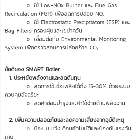
o ใช้ Low-NOx Burner และ Flue Gas
Recirculation (FGR) เพื่อลดการปล่อย NOₓ
o ใช้ Electrostatic Precipitators (ESP) และ
Bag Filters กรองฝุ่นและเขม่าควัน
o เชื่อมต่อกับ Environmental Monitoring
System เพื่อตรวจสอบการปล่อยก๊าซ CO₂
ข้อดีของ SMART Boiler
1. ประหยัดพลังงานและลดต้นทุน
o ลดการใช้เชื้อเพลิงได้ถึง 15-30% ด้วยระบบ
ควบคุมอัจฉริยะ
o ลดค่าซ่อมบำรุงและค่าใช้จ่ายด้านพลังงาน
2. เพิ่มความปลอดภัยและลดความเสี่ยงจากอุบัติเหตุ
o มีระบบ แจ้งเตือนอัตโนมัติและป้องกันแรงดัน
เกิน