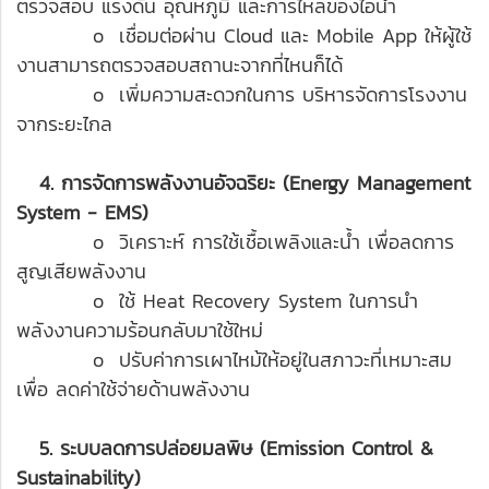
ตรวจสอบ แรงดัน อุณหภูมิ และการไหลของไอน้ำ
o เชื่อมต่อผ่าน Cloud และ Mobile App ให้ผู้ใช้
งานสามารถตรวจสอบสถานะจากที่ไหนก็ได้
o เพิ่มความสะดวกในการ บริหารจัดการโรงงาน
จากระยะไกล
4. การจัดการพลังงานอัจฉริยะ (Energy Management
System - EMS)
o วิเคราะห์ การใช้เชื้อเพลิงและน้ำ เพื่อลดการ
สูญเสียพลังงาน
o ใช้ Heat Recovery System ในการนำ
พลังงานความร้อนกลับมาใช้ใหม่
o ปรับค่าการเผาไหม้ให้อยู่ในสภาวะที่เหมาะสม
เพื่อ ลดค่าใช้จ่ายด้านพลังงาน
5. ระบบลดการปล่อยมลพิษ (Emission Control &
Sustainability)