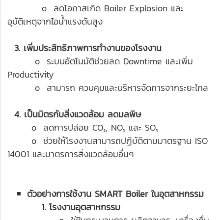
o ลดโอกาสเกิด Boiler Explosion และ
อุบัติเหตุจากไอน้ำแรงดันสูง
3. เพิ่มประสิทธิภาพการทำงานของโรงงาน
o ระบบอัตโนมัติช่วยลด Downtime และเพิ่ม
Productivity
o สามารถ ควบคุมและบริหารจัดการจากระยะไกล
4. เป็นมิตรกับสิ่งแวดล้อม ลดมลพิษ
o ลดการปล่อย CO₂, NOₓ และ SOₓ
o ช่วยให้โรงงานสามารถปฏิบัติตามมาตรฐาน ISO
14001 และมาตรการสิ่งแวดล้อมอื่นๆ
ตัวอย่างการใช้งาน SMART Boiler ในอุตสาหกรรม
1. โรงงานอุตสาหกรรม