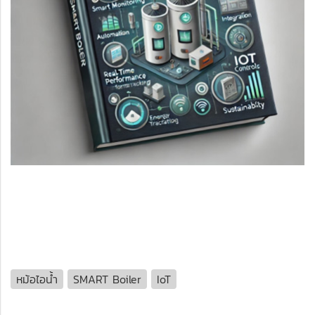
หม้อไอน้ำ
SMART Boiler
IoT