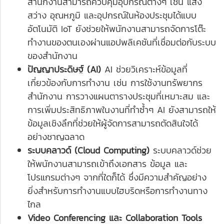
สำนักงานสามารถควบคุมอุปกรณ์ต่างๆ เช่น แสง
สว่าง อุณหภูมิ และอุปกรณ์ในห้องประชุมได้แบบ
อัตโนมัติ IoT ยังช่วยให้พนักงานสามารถจัดการโต๊ะ
ทำงานของตนเองผ่านแอปพลิเคชันที่เชื่อมต่อกับระบบ
ของสำนักงาน
ปัญญาประดิษฐ์ (AI)
AI ช่วยวิเคราะห์ข้อมูลที่
เกี่ยวข้องกับการทำงาน เช่น การใช้งานทรัพยากร
สำนักงาน การวางแผนตารางประชุมที่เหมาะสม และ
การเพิ่มประสิทธิภาพในงานที่ทำซ้ำๆ AI ยังสามารถให้
ข้อมูลเชิงลึกที่ช่วยให้ผู้จัดการสามารถตัดสินใจได้
อย่างชาญฉลาด
ระบบคลาวด์ (Cloud Computing)
ระบบคลาวด์ช่วย
ให้พนักงานสามารถเข้าถึงเอกสาร ข้อมูล และ
โปรแกรมต่างๆ จากที่ใดก็ได้ ซึ่งมีความสำคัญอย่าง
ยิ่งสำหรับการทำงานแบบไฮบริดหรือการทำงานทาง
ไกล
Video Conferencing และ Collaboration Tools