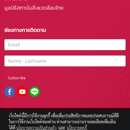
มูลนิธิสถาบันสิ่งแวดล้อมไทย
ช่องทางการติดตาม
Subscribe
เว็บไซต์นี้มีการใช้งานคุกกี้ เพื่อเพิ่มประสิทธิภาพและประสบการณ์ที่ดี
©Copyright energy-conservationtech.com 2020 All rights
ในการใช้งานเว็บไซต์ของท่าน ท่านสามารถอ่านรายละเอียดเพิ่มเติม
reserved.
ได้ที่
นโยบายความเป็นส่วนตัว
และ
นโยบายคุกกี้