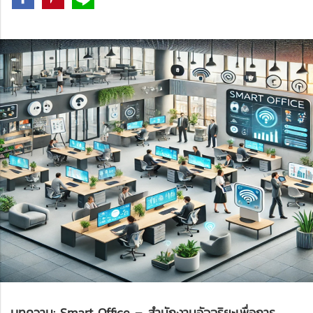
บทความ: Smart Office – สำนักงานอัจฉริยะเพื่อการ