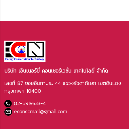
บริษัท เอ็นเนอร์ยี่ คอนเซอร์เวชั่น เทคโนโลยี่ จำกัด
เลขที่ 87 ซอยอินทามระ 44 แขวงรัชดาภิเษก เขตดินแดง
กรุงเทพฯ 10400
02-6919533
-4
econccmail@gmail.com