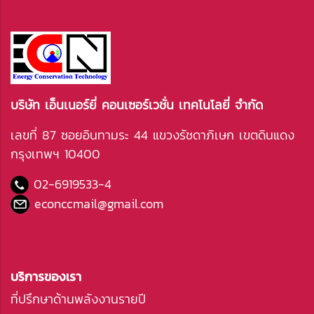
บริษัท เอ็นเนอร์ยี่ คอนเซอร์เวชั่น เทคโนโลยี่ จำกัด
เลขที่ 87 ซอยอินทามระ 44 แขวงรัชดาภิเษก เขตดินแดง
กรุงเทพฯ 10400
02-6919533
-4
econccmail@gmail.com
บริการของเรา
ที่ปรึกษาด้านพลังงานรายปี